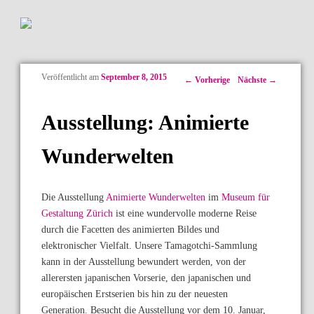
Veröffentlicht am
September 8, 2015
Artikelnavigation
←
Vorherige
Nächste
→
Ausstellung: Animierte
Wunderwelten
Die Ausstellung
Animierte Wunderwelten
im
Museum für
Gestaltung Zürich
ist eine wundervolle moderne Reise
durch die Facetten des animierten Bildes und
elektronischer Vielfalt. Unsere Tamagotchi-Sammlung
kann in der Ausstellung bewundert werden, von der
allerersten japanischen Vorserie, den japanischen und
europäischen Erstserien bis hin zu der neuesten
Generation. Besucht die Ausstellung vor dem 10. Januar,