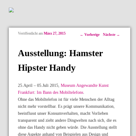
Veröffentlicht am
März 27, 2015
Artikelnavigation
←
Vorherige
Nächste
→
Ausstellung: Hamster
Hipster Handy
25.April – 05.Juli 2015,
Museum Angewandte Kunst
Frankfurt
:
Im Bann des Mobiltelefons
.
Ohne das Mobiltelefon ist für viele Menschen der Alltag
nicht mehr vorstellbar. Es prägt unsere Kommunikation,
beeinflusst unser Konsumverhalten, macht Vorlieben
transparent und zieht andere Dingwelten nach sich, die es
ohne das Handy nicht geben würde. Die Ausstellung stellt
diese Aspekte anhand von Beispielen aus Design und