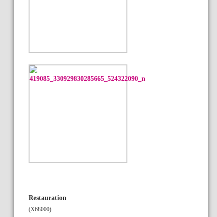
Restauration
(X68000)