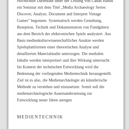
Hochschule Darmstadt unter der Leitung von Canan Hastik
ein Seminar mit dem Titel „Media Archaeology Series:
Discover, Analyze, Document and Interpret Vintage
Games“ begonnen. Systematisch werden Gestaltung,
Rezeption, Technik und Dokumentation von Fundgütern
aus dem Bereich der elektronischen Spiele analysiert. Aus
Basis medienkulturwissenschaftlicher Ansätze werden
Spieleplattformen einer theoretischen Analyse und
detaillierten Materialstudie unterzogen. Die medialen
Inhalte werden interpretiert und ihre Wirkung untersucht.
Im Kontext der technischen Entwicklung wird die
Bedeutung der vorliegenden Medientechnik herausgestellt.
Ziel ist es also, die Medienarchäologie als künstlerische
Methode zu verstehen und einzusetzen. Somit soll die
medienarchäologische Auseinandersetzung zur
Entwicklung neuer Ideen anregen.
MEDIENTECHNIK