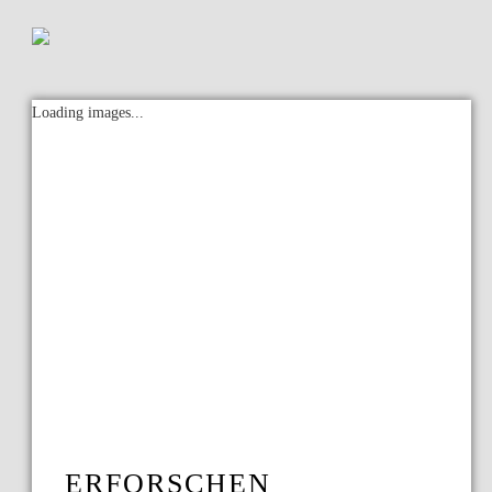
Loading images...
ERFORSCHEN