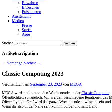
Bewahren
Erforschen
Präsentieren
Ausstellung
Medien
Presse
Sozial
Apps
Suchen
Artikelnavigation
←
Vorherige
Nächste
→
Classic Computing 2023
Veröffentlicht am
September 23, 2023
von
MEGA
MEGA wird am kommenden Wochenende an der
Classic Computing
Öffentlichkeit zugänglich. Wir werden verschiedene Iterationen d
Oliver “lydon” Graf wird das ganze Wochenende anwesend sein und a
Wenn ihr also in der Nähe seit, kommt vorbei und sagt Hallo!