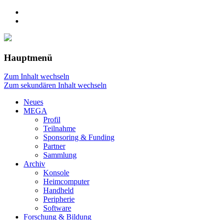
Hauptmenü
Zum Inhalt wechseln
Zum sekundären Inhalt wechseln
Neues
MEGA
Profil
Teilnahme
Sponsoring & Funding
Partner
Sammlung
Archiv
Konsole
Heimcomputer
Handheld
Peripherie
Software
Forschung & Bildung