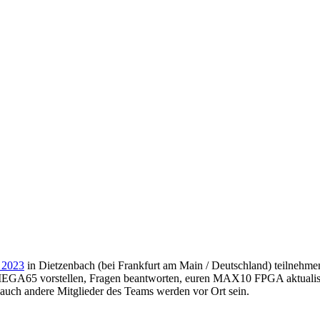
 2023
in Dietzenbach (bei Frankfurt am Main / Deutschland) teilnehmen
es MEGA65 vorstellen, Fragen beantworten, euren MAX10 FPGA aktualis
uch andere Mitglieder des Teams werden vor Ort sein.