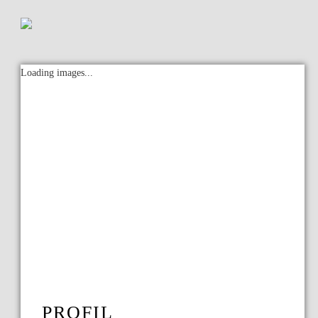
Loading images...
PROFIL