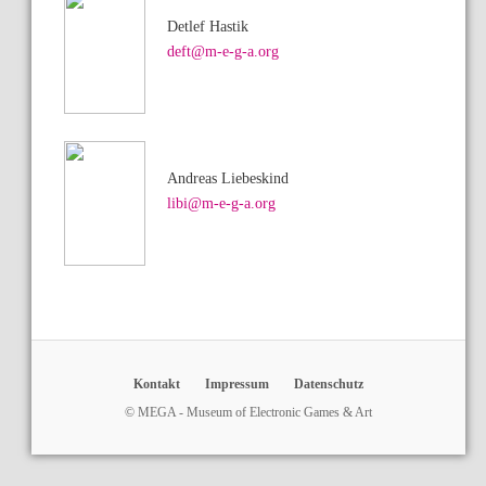
Detlef Hastik
deft@m-e-g-a.org
Andreas Liebeskind
libi@m-e-g-a.org
Kontakt
Impressum
Datenschutz
© MEGA - Museum of Electronic Games & Art