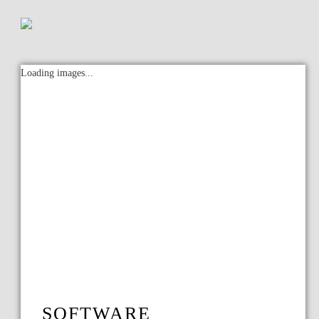
Loading images...
SOFTWARE