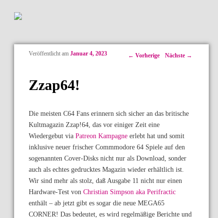
Veröffentlicht am
Januar 4, 2023
Artikelnavigation
←
Vorherige
Nächste
→
Zzap64!
Die meisten C64 Fans erinnern sich sicher an das britische
Kultmagazin Zzap!64, das vor einiger Zeit eine
Wiedergebut via
Patreon Kampagne
erlebt hat und somit
inklusive neuer frischer Commmodore 64 Spiele auf den
sogenannten Cover-Disks nicht nur als Download, sonder
auch als echtes gedrucktes Magazin wieder erhältlich ist.
Wir sind mehr als stolz, daß Ausgabe 11 nicht nur einen
Hardware-Test von
Christian Simpson aka Perifractic
enthält – ab jetzt gibt es sogar die neue MEGA65
CORNER! Das bedeutet, es wird regelmäßige Berichte und