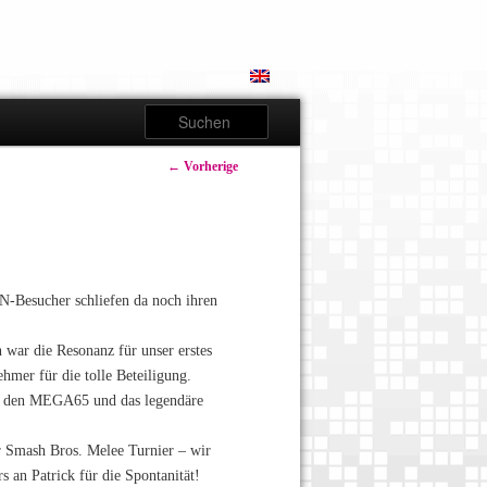
Suchen
Artikelnavigation
←
Vorherige
N-Besucher schliefen da noch ihren
 war die Resonanz für unser erstes
hmer für die tolle Beteiligung.
t, den MEGA65 und das legendäre
er Smash Bros. Melee Turnier – wir
 an Patrick für die Spontanität!