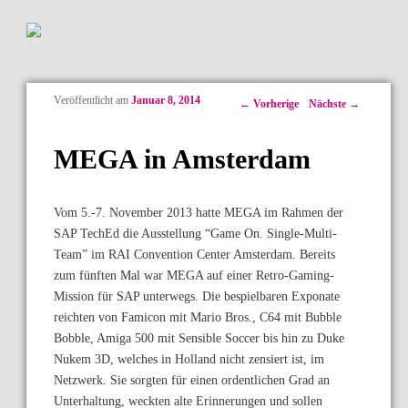
Veröffentlicht am
Januar 8, 2014
Artikelnavigation
←
Vorherige
Nächste
→
MEGA in Amsterdam
Vom 5.-7. November 2013 hatte MEGA im Rahmen der
SAP TechEd die Ausstellung “Game On. Single-Multi-
Team” im RAI Convention Center Amsterdam. Bereits
zum fünften Mal war MEGA auf einer Retro-Gaming-
Mission für SAP unterwegs. Die bespielbaren Exponate
reichten von Famicon mit Mario Bros., C64 mit Bubble
Bobble, Amiga 500 mit Sensible Soccer bis hin zu Duke
Nukem 3D, welches in Holland nicht zensiert ist, im
Netzwerk. Sie sorgten für einen ordentlichen Grad an
Unterhaltung, weckten alte Erinnerungen und sollen