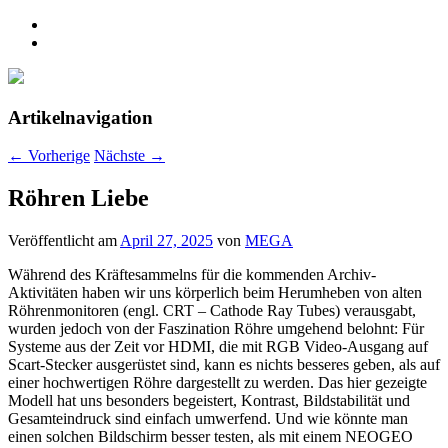
Artikelnavigation
←
Vorherige
Nächste
→
Röhren Liebe
Veröffentlicht am
April 27, 2025
von
MEGA
Während des Kräftesammelns für die kommenden Archiv-
Aktivitäten haben wir uns körperlich beim Herumheben von alten
Röhrenmonitoren (engl. CRT – Cathode Ray Tubes) verausgabt,
wurden jedoch von der Faszination Röhre umgehend belohnt: Für
Systeme aus der Zeit vor HDMI, die mit RGB Video-Ausgang auf
Scart-Stecker ausgerüstet sind, kann es nichts besseres geben, als auf
einer hochwertigen Röhre dargestellt zu werden. Das hier gezeigte
Modell hat uns besonders begeistert, Kontrast, Bildstabilität und
Gesamteindruck sind einfach umwerfend. Und wie könnte man
einen solchen Bildschirm besser testen, als mit einem NEOGEO