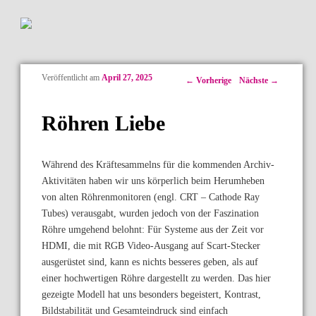
Veröffentlicht am
April 27, 2025
Artikelnavigation
←
Vorherige
Nächste
→
Röhren Liebe
Während des Kräftesammelns für die kommenden Archiv-
Aktivitäten haben wir uns körperlich beim Herumheben
von alten Röhrenmonitoren (engl. CRT – Cathode Ray
Tubes) verausgabt, wurden jedoch von der Faszination
Röhre umgehend belohnt: Für Systeme aus der Zeit vor
HDMI, die mit RGB Video-Ausgang auf Scart-Stecker
ausgerüstet sind, kann es nichts besseres geben, als auf
einer hochwertigen Röhre dargestellt zu werden. Das hier
gezeigte Modell hat uns besonders begeistert, Kontrast,
Bildstabilität und Gesamteindruck sind einfach